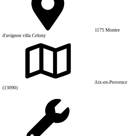
1175 Montee
d'avignon villa Celony
Aix-en-Provence
(13090)