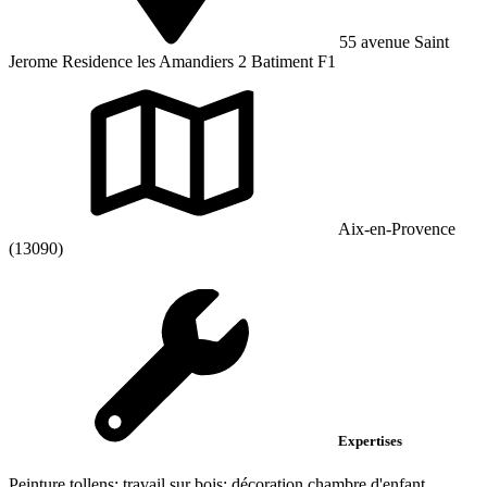
55 avenue Saint
Jerome Residence les Amandiers 2 Batiment F1
Aix-en-Provence
(13090)
Expertises
Peinture tollens; travail sur bois; décoration chambre d'enfant