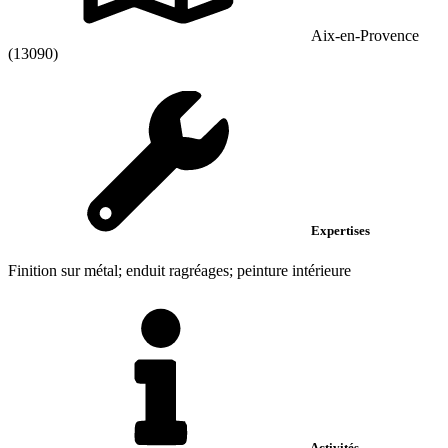
Aix-en-Provence
(13090)
Expertises
Finition sur métal; enduit ragréages; peinture intérieure
Activités