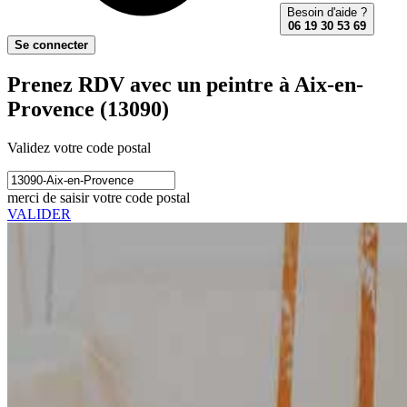
Besoin d'aide ?
06 19 30 53 69
Se connecter
Prenez RDV avec un peintre à Aix-en-
Provence (13090)
Validez votre code postal
merci de saisir votre code postal
VALIDER