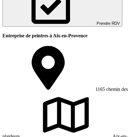
Prendre RDV
Entreprise de peintres à Aix-en-Provence
1165 chemin des
plaideurs
Aix-en-