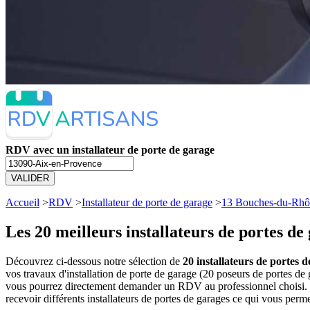
RDV avec un installateur de porte de garage
VALIDER
Accueil
>
RDV
>
Installateur de porte de garage
>
13 Bouches-du-Rhô
Les 20 meilleurs
installateurs de portes d
Découvrez ci-dessous notre sélection de
20 installateurs de portes 
vos travaux d'installation de porte de garage (20 poseurs de portes de
vous pourrez directement demander un RDV au professionnel choisi. V
recevoir différents installateurs de portes de garages ce qui vous perm