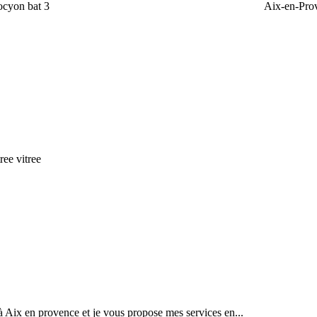
ocyon bat 3
Aix-en-Pro
ree vitree
 à Aix en provence et je vous propose mes services en...