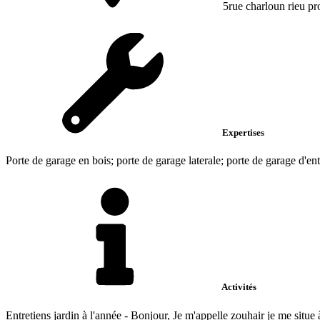
5rue charloun rieu pr
Expertises
Porte de garage en bois; porte de garage laterale; porte de garage d'ent
Activités
Entretiens jardin à l'année - Bonjour, Je m'appelle zouhair je me situe