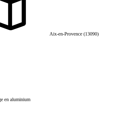
Aix-en-Provence (13090)
age en aluminium