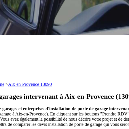
ne
>
Aix-en-Provence 13090
e garages intervenant à Aix-en-Provence (130
de garages et entreprises d'installation de porte de garage interven
 garage à Aix-en-Provence). En cliquant sur les boutons "Prendre RDV" s
ous avez également la possibilité de nous décrire votre projet et de 
ettra de comparer les devis installation de porte de garage qui vous sero