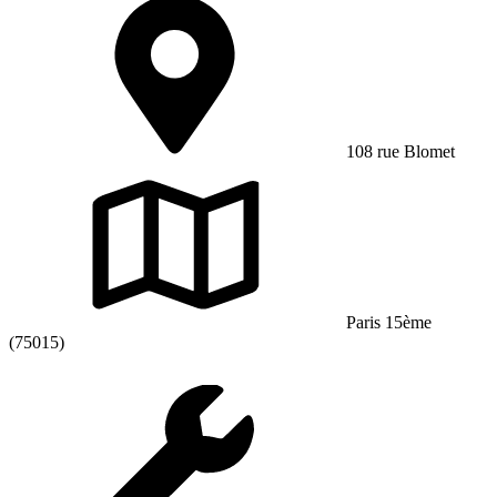
108 rue Blomet
Paris 15ème
(75015)