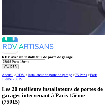
RDV avec un installateur de porte de garage
VALIDER
Accueil
>
RDV
>
Installateur de porte de garage
>
75 Paris
>
Paris
15ème 75015
Les 20 meilleurs
installateurs de portes de
garages intervenant à Paris 15ème
(75015)