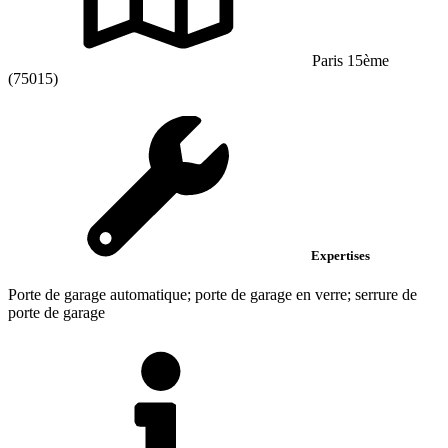
Paris 15ème
(75015)
Expertises
Porte de garage automatique; porte de garage en verre; serrure de
porte de garage