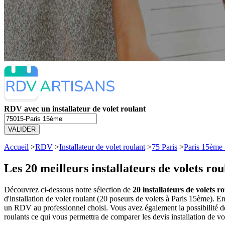
RDV avec un installateur de volet roulant
VALIDER
Accueil
>
RDV
>
Installateur de volet roulant
>
75 Paris
>
Paris 15ème
Les 20 meilleurs
installateurs de volets ro
Découvrez ci-dessous notre sélection de
20 installateurs de volets r
d'installation de volet roulant (20 poseurs de volets à Paris 15ème). 
un RDV au professionnel choisi. Vous avez également la possibilité de
roulants ce qui vous permettra de comparer les devis installation de vo