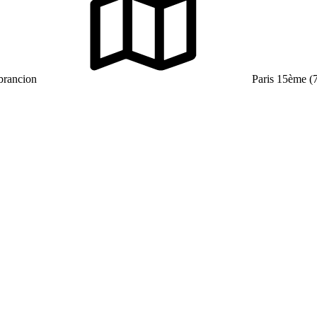
brancion
Paris 15ème (