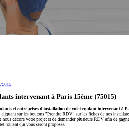
 75015
ulants intervenant à Paris 15ème (75015)
oulants et entreprises d'installation de volet roulant intervenant à 
En cliquant sur les boutons "Prendre RDV" sur les fiches de nos installa
 nous décrire votre projet et de demander plusieurs RDV afin de gagner 
let roulant qui vous seront proposés.