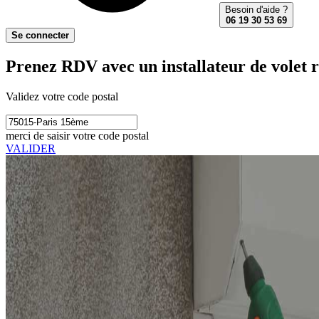
Besoin d'aide ?
06 19 30 53 69
Se connecter
Prenez RDV avec un installateur de volet 
Validez votre code postal
merci de saisir votre code postal
VALIDER