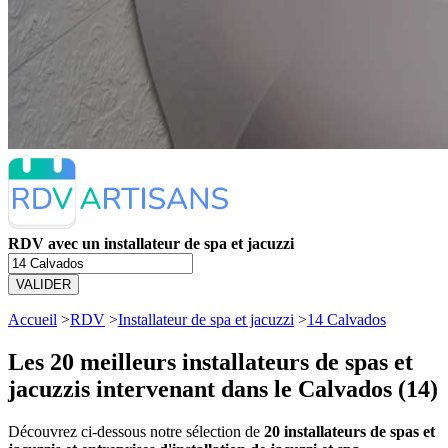
RDV avec un installateur de spa et jacuzzi
VALIDER
Accueil
>
RDV
>
Installateur de spa et jacuzzi
>
14 Calvados
Les 20 meilleurs
installateurs de spas et
jacuzzis intervenant dans le Calvados (14)
Découvrez ci-dessous notre sélection de
20 installateurs de spas et