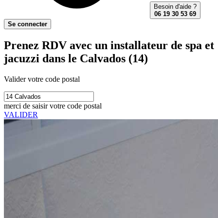
Besoin d'aide ?
06 19 30 53 69
Se connecter
Prenez RDV avec un installateur de spa et
jacuzzi dans le Calvados (14)
Valider votre code postal
merci de saisir votre code postal
VALIDER