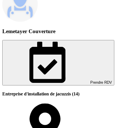
Lemetayer Couverture
Prendre RDV
Entreprise d'installation de jacuzzis (14)