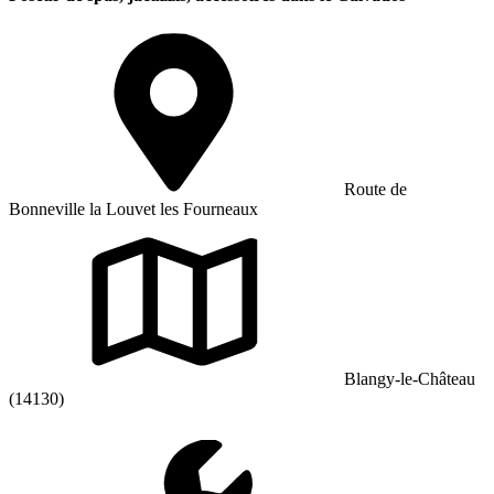
Route de
Bonneville la Louvet les Fourneaux
Blangy-le-Château
(14130)