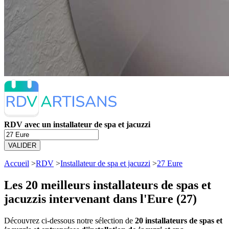
RDV avec un installateur de spa et jacuzzi
VALIDER
Accueil
>
RDV
>
Installateur de spa et jacuzzi
>
27 Eure
Les 20 meilleurs
installateurs de spas et
jacuzzis intervenant dans l'Eure (27)
Découvrez ci-dessous notre sélection de
20 installateurs de spas et