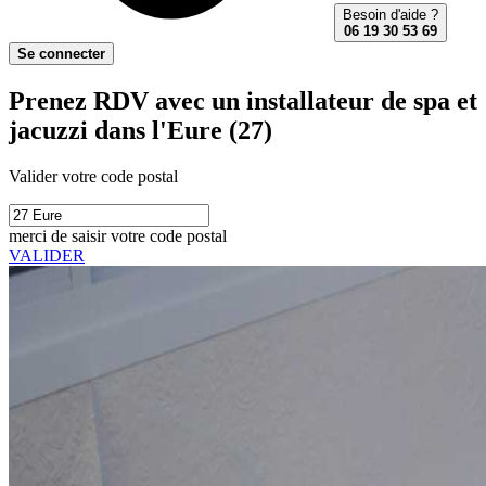
Besoin d'aide ?
06 19 30 53 69
Se connecter
Prenez RDV avec un installateur de spa et
jacuzzi dans l'Eure (27)
Valider votre code postal
merci de saisir votre code postal
VALIDER