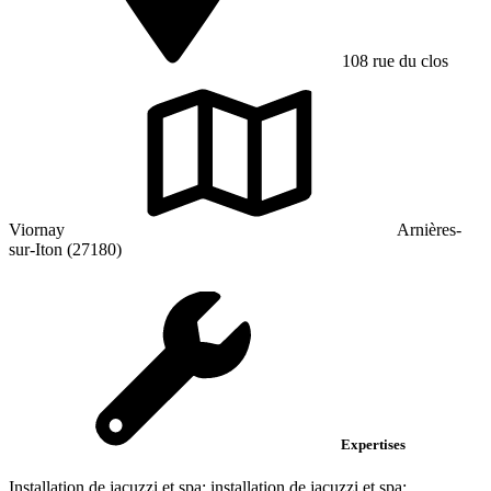
108 rue du clos
Viornay
Arnières-
sur-Iton (27180)
Expertises
Installation de jacuzzi et spa; installation de jacuzzi et spa;