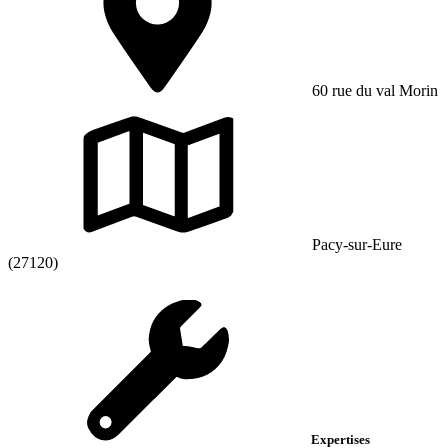
60 rue du val Morin
Pacy-sur-Eure
(27120)
Expertises