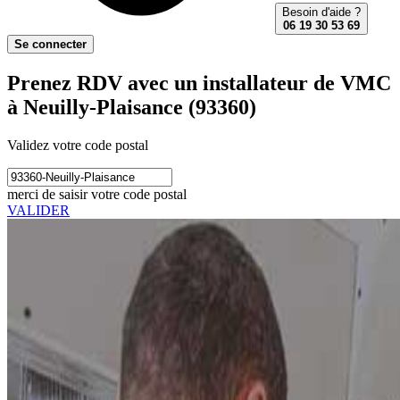
Besoin d'aide ?
06 19 30 53 69
Se connecter
Prenez RDV avec un installateur de VMC
à Neuilly-Plaisance (93360)
Validez votre code postal
merci de saisir votre code postal
VALIDER