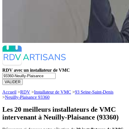
RDV avec un installateur de VMC
VALIDER
Accueil
>
RDV
>
Installateur de VMC
>
93 Seine-Saint-Denis
>
Neuilly-Plaisance 93360
Les 20 meilleurs
installateurs de VMC
intervenant à Neuilly-Plaisance (93360)