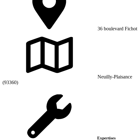
36 boulevard Fichot
Neuilly-Plaisance
(93360)
Expertises