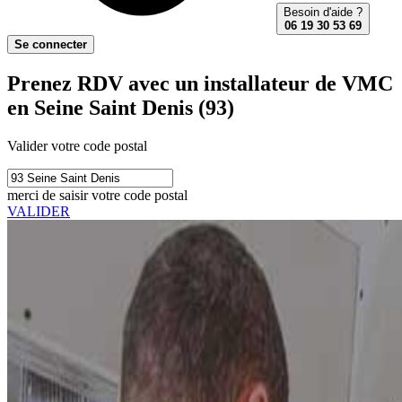
Besoin d'aide ?
06 19 30 53 69
Se connecter
Prenez RDV avec un installateur de VMC
en Seine Saint Denis (93)
Valider votre code postal
merci de saisir votre code postal
VALIDER