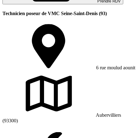
Prendre RDV
Technicien poseur de VMC Seine-Saint-Denis (93)
6 rue moulud aounit
Aubervilliers
(93300)