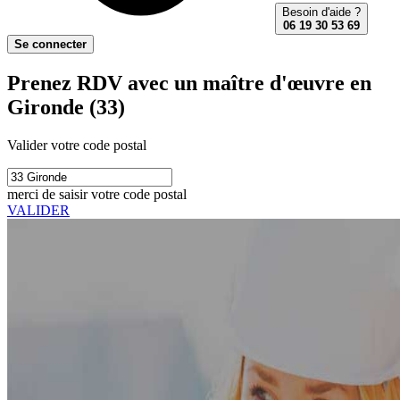
Besoin d'aide ?
06 19 30 53 69
Se connecter
Prenez RDV avec un maître d'œuvre en
Gironde (33)
Valider votre code postal
merci de saisir votre code postal
VALIDER