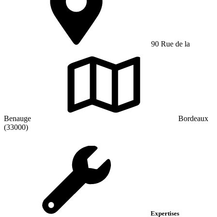
90 Rue de la
Benauge
Bordeaux
(33000)
Expertises