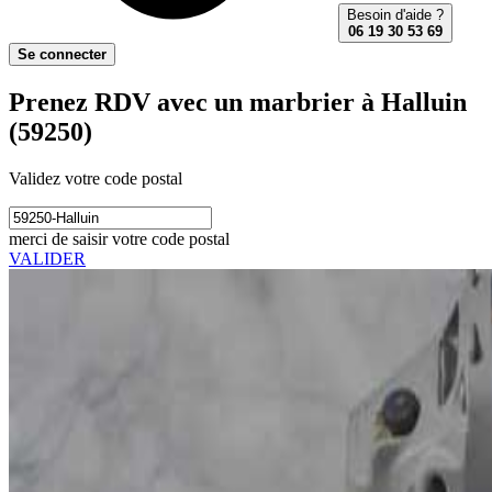
Besoin d'aide ?
06 19 30 53 69
Se connecter
Prenez RDV avec un marbrier à Halluin
(59250)
Validez votre code postal
merci de saisir votre code postal
VALIDER