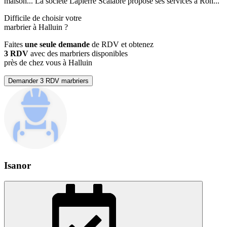
maison... La société Lapierre Scalabre propose ses services à Ron...
Difficile de choisir votre
marbrier à Halluin ?
Faites
une seule demande
de RDV et obtenez
3 RDV
avec des marbriers disponibles
près de chez vous à Halluin
Demander 3 RDV marbriers
Isanor