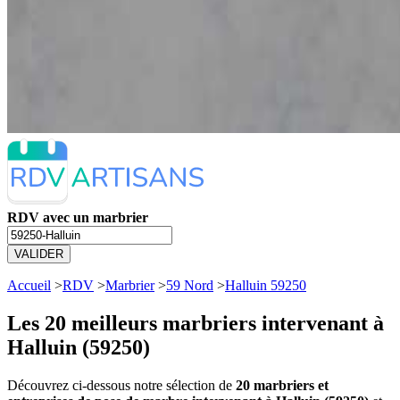
RDV avec un marbrier
VALIDER
Accueil
>
RDV
>
Marbrier
>
59 Nord
>
Halluin 59250
Les 20 meilleurs
marbriers intervenant à
Halluin (59250)
Découvrez ci-dessous notre sélection de
20 marbriers et