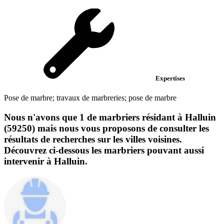
Expertises
Pose de marbre; travaux de marbreries; pose de marbre
Nous n'avons que 1 de marbriers résidant à Halluin
(59250) mais nous vous proposons de consulter les
résultats de recherches sur les villes voisines.
Découvrez ci-dessous les marbriers pouvant aussi
intervenir à Halluin.