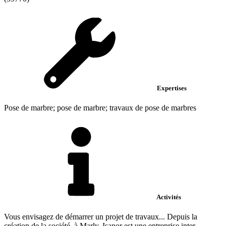
Expertises
Pose de marbre; pose de marbre; travaux de pose de marbres
Activités
Vous envisagez de démarrer un projet de travaux... Depuis la
création de la société, à Marly, Isanor est une entreprise inter...