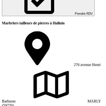
Prendre RDV
Marbriers tailleurs de pierres à Halluin
276 avenue Henri
Barbusse
MARLY
(59770)