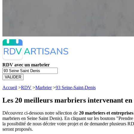
RDV avec un marbrier
VALIDER
Accueil
>
RDV
>
Marbrier
>
93 Seine-Saint-Denis
Les 20 meilleurs
marbriers intervenant en 
Découvrez ci-dessous notre sélection de
20 marbriers et entreprises
marbriers en Seine Saint Denis). En cliquant sur les boutons "Prend
la possibilité de nous décrire votre projet et de demander plusieurs 
seront proposés.