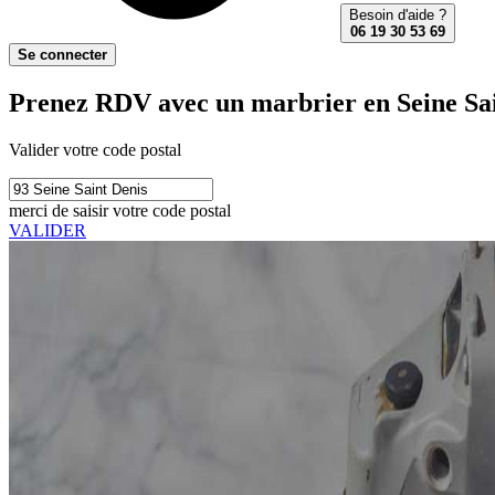
Besoin d'aide ?
06 19 30 53 69
Se connecter
Prenez RDV avec un marbrier en Seine Sai
Valider votre code postal
merci de saisir votre code postal
VALIDER