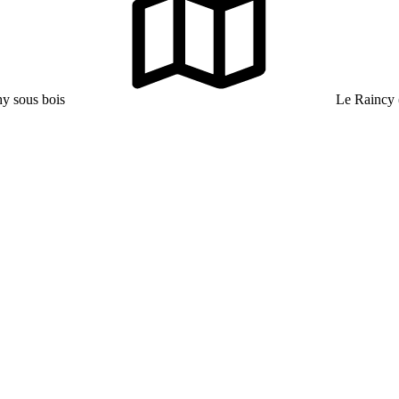
hy sous bois
Le Raincy 