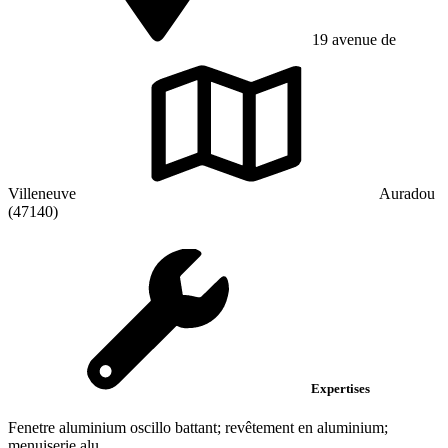
19 avenue de
Villeneuve
Auradou
(47140)
Expertises
Fenetre aluminium oscillo battant; revêtement en aluminium;
menuiserie alu