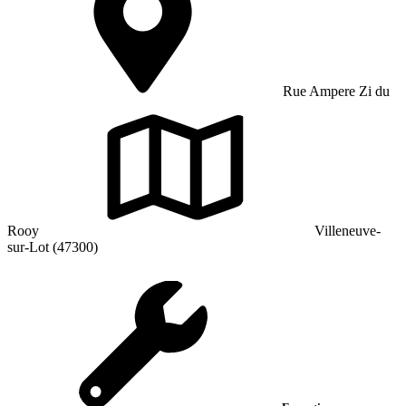
Rue Ampere Zi du
Rooy
Villeneuve-
sur-Lot (47300)