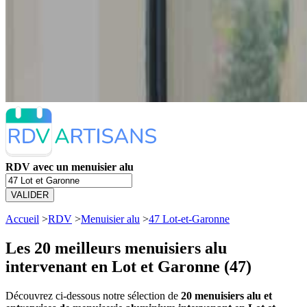
RDV avec un menuisier alu
VALIDER
Accueil
>
RDV
>
Menuisier alu
>
47 Lot-et-Garonne
Les 20 meilleurs
menuisiers alu
intervenant en Lot et Garonne (47)
Découvrez ci-dessous notre sélection de
20 menuisiers alu et