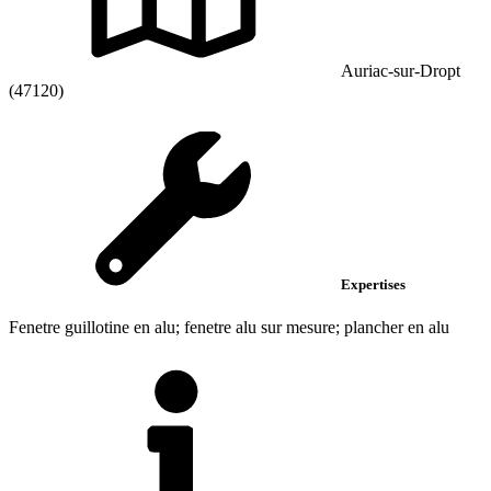
Auriac-sur-Dropt
(47120)
Expertises
Fenetre guillotine en alu; fenetre alu sur mesure; plancher en alu