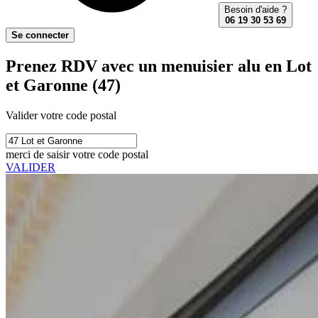
Besoin d'aide ?
06 19 30 53 69
Se connecter
Prenez RDV avec un menuisier alu en Lot
et Garonne (47)
Valider votre code postal
merci de saisir votre code postal
VALIDER