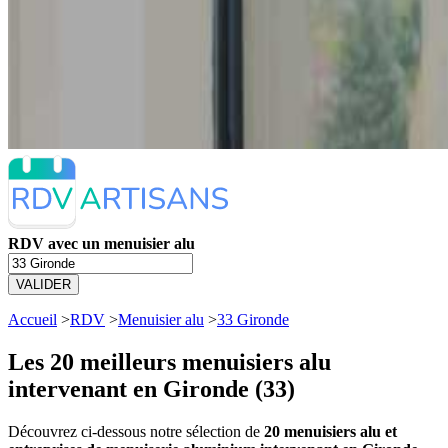
RDV avec un menuisier alu
VALIDER
Accueil
>
RDV
>
Menuisier alu
>
33 Gironde
Les 20 meilleurs
menuisiers alu
intervenant en Gironde (33)
Découvrez ci-dessous notre sélection de
20 menuisiers alu et