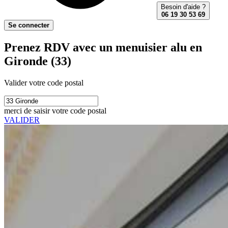
Besoin d'aide ?
06 19 30 53 69
Se connecter
Prenez RDV avec un menuisier alu en
Gironde (33)
Valider votre code postal
merci de saisir votre code postal
VALIDER