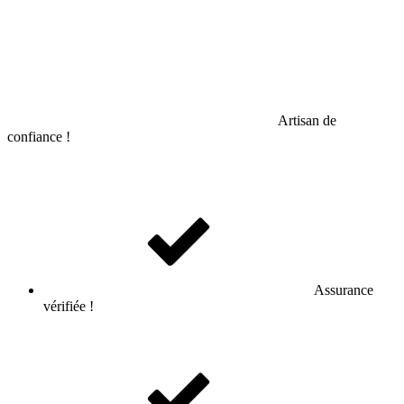
Artisan de
confiance !
Assurance
vérifiée !