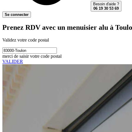
Besoin d'aide ?
06 19 30 53 69
Se connecter
Prenez RDV avec un menuisier alu à Toulo
Validez votre code postal
merci de saisir votre code postal
VALIDER