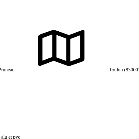
Pruneau
Toulon (83000
 alu et pvc