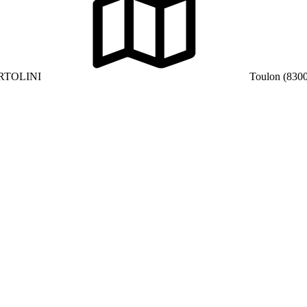
RTOLINI
Toulon (830