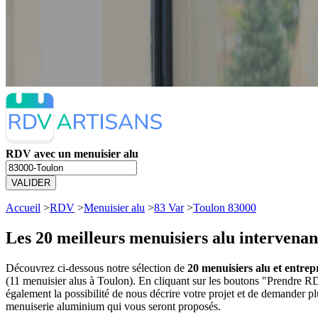
RDV avec un menuisier alu
VALIDER
Accueil
>
RDV
>
Menuisier alu
>
83 Var
>
Toulon 83000
Les 20 meilleurs
menuisiers alu intervenan
Découvrez ci-dessous notre sélection de
20 menuisiers alu et entre
(11 menuisier alus à Toulon). En cliquant sur les boutons "Prendre 
également la possibilité de nous décrire votre projet et de demander 
menuiserie aluminium qui vous seront proposés.