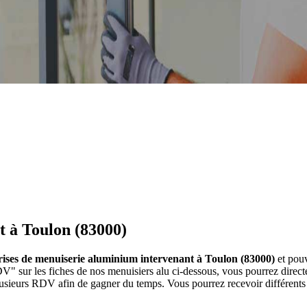
t à Toulon (83000)
prises de menuiserie aluminium intervenant à Toulon (83000)
et pouv
RDV" sur les fiches de nos menuisiers alu ci-dessous, vous pourrez dir
plusieurs RDV afin de gagner du temps. Vous pourrez recevoir différents