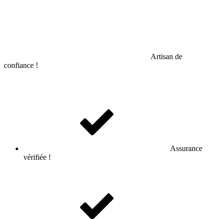
Artisan de
confiance !
Assurance
vérifiée !