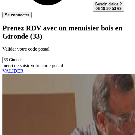
Besoin d'aide ?
06 19 30 53 69
Se connecter
Prenez RDV avec un menuisier bois en
Gironde (33)
Valider votre code postal
merci de saisir votre code postal
VALIDER