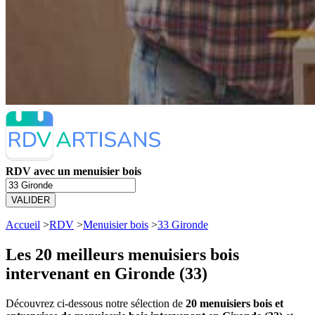
RDV avec un menuisier bois
VALIDER
Accueil
>
RDV
>
Menuisier bois
>
33 Gironde
Les 20 meilleurs
menuisiers bois
intervenant en Gironde (33)
Découvrez ci-dessous notre sélection de
20 menuisiers bois et