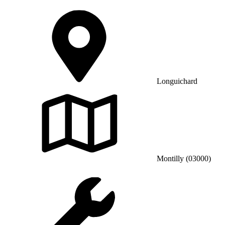
Longuichard
Montilly (03000)