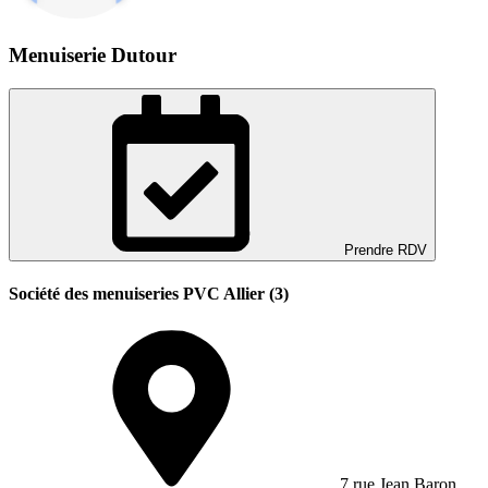
Menuiserie Dutour
Prendre RDV
Société des menuiseries PVC Allier (3)
7 rue Jean Baron