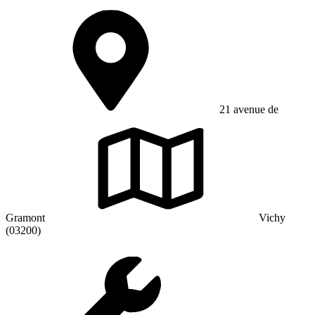
21 avenue de
Gramont
Vichy
(03200)