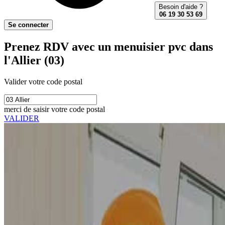
Besoin d'aide ?
06 19 30 53 69
Se connecter
Prenez RDV avec un menuisier pvc dans
l'Allier (03)
Valider votre code postal
merci de saisir votre code postal
VALIDER