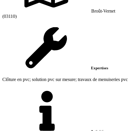
Broût-Vernet
(03110)
Expertises
Clôture en pvc; solution pvc sur mesure; travaux de menuiseries pvc