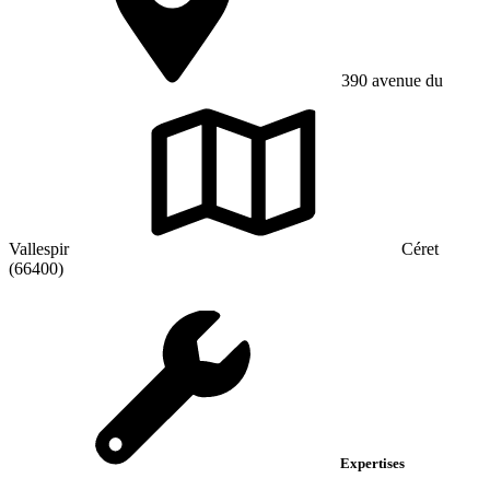
390 avenue du
Vallespir
Céret
(66400)
Expertises