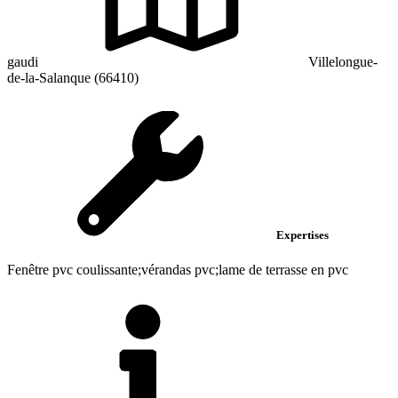
gaudi
Villelongue-
de-la-Salanque (66410)
Expertises
Fenêtre pvc coulissante;vérandas pvc;lame de terrasse en pvc