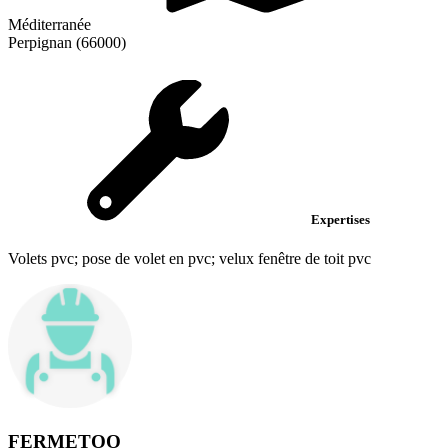
Méditerranée
Perpignan (66000)
Expertises
Volets pvc; pose de volet en pvc; velux fenêtre de toit pvc
FERMETOO