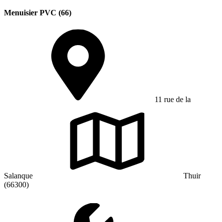
Menuisier PVC (66)
11 rue de la
Salanque
Thuir
(66300)