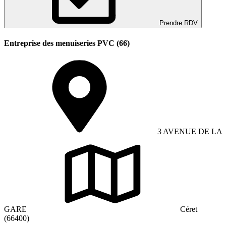
Prendre RDV
Entreprise des menuiseries PVC (66)
3 AVENUE DE LA
GARE
Céret
(66400)