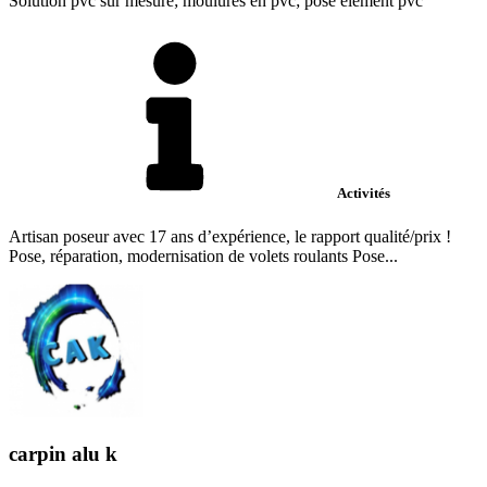
Solution pvc sur mesure; moulures en pvc; pose élément pvc
Activités
Artisan poseur avec 17 ans d’expérience, le rapport qualité/prix !
Pose, réparation, modernisation de volets roulants Pose...
carpin alu k