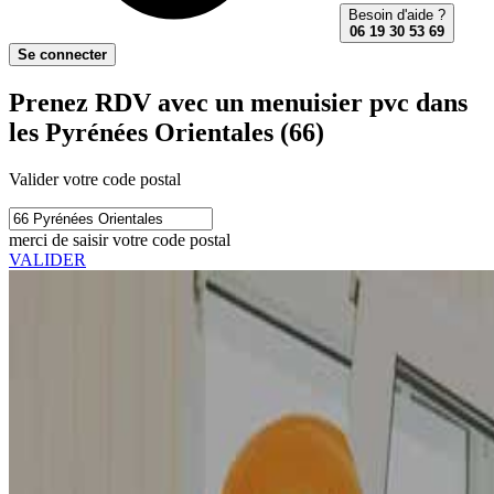
Besoin d'aide ?
06 19 30 53 69
Se connecter
Prenez RDV avec un menuisier pvc dans
les Pyrénées Orientales (66)
Valider votre code postal
merci de saisir votre code postal
VALIDER