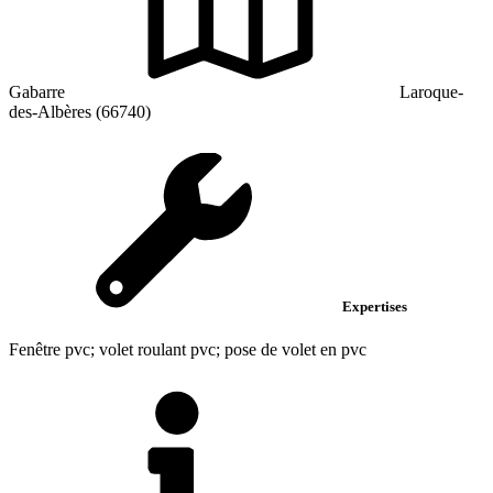
Gabarre
Laroque-
des-Albères (66740)
Expertises
Fenêtre pvc; volet roulant pvc; pose de volet en pvc