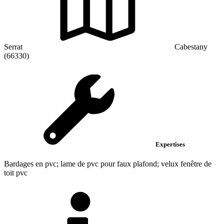
Serrat
Cabestany
(66330)
Expertises
Bardages en pvc; lame de pvc pour faux plafond; velux fenêtre de
toit pvc