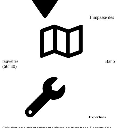
1 impasse des
fauvettes
Baho
(66540)
Expertises