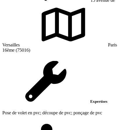
15 avenue de
Versailles
Paris
16ème (75016)
Expertises
Pose de volet en pvc; découpe de pvc; ponçage de pvc