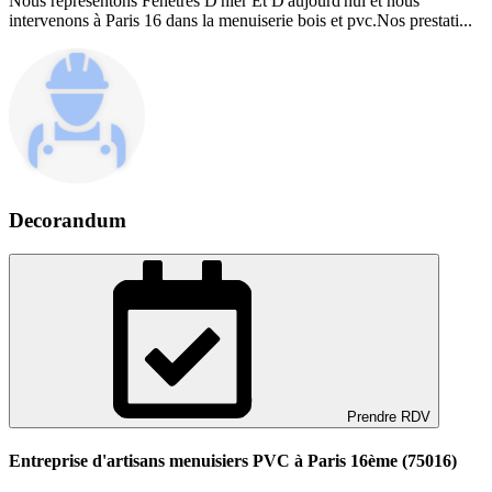
Nous représentons Fenetres D'hier Et D'aujourd'hui et nous
intervenons à Paris 16 dans la menuiserie bois et pvc.Nos prestati...
Decorandum
Prendre RDV
Entreprise d'artisans menuisiers PVC à Paris 16ème (75016)