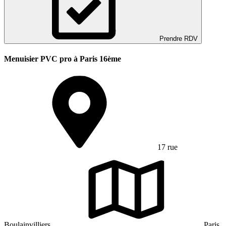
Prendre RDV
Menuisier PVC pro à Paris 16ème
17 rue
Boulainvilliers
Paris