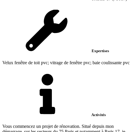
Expertises
Velux fenêtre de toit pvc; vitrage de fenêtre pvc; baie coulissante pvc
Activités
Vous commencez un projet de rénovation. Situé depuis mon
démarrage, sur les secteurs du 75 Paris et notamment à Paris 17, je...