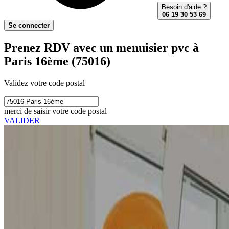
Besoin d'aide ?
06 19 30 53 69
Se connecter
Prenez RDV avec un menuisier pvc à
Paris 16ème (75016)
Validez votre code postal
merci de saisir votre code postal
VALIDER