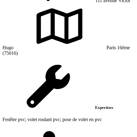
111 avenue Victor
Hugo
Paris 16ème
(75016)
Expertises
Fenêtre pvc; volet roulant pvc; pose de volet en pvc