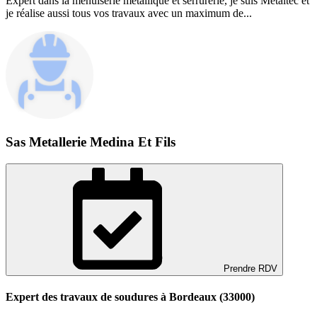
Expert dans la menuiserie métallique et serrurerie, je suis Metaltec et
je réalise aussi tous vos travaux avec un maximum de...
Sas Metallerie Medina Et Fils
Prendre RDV
Expert des travaux de soudures à Bordeaux (33000)