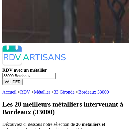
RDV avec un métallier
VALIDER
Accueil
>
RDV
>
Métallier
>
33 Gironde
>
Bordeaux 33000
Les 20 meilleurs
métalliers intervenant à
Bordeaux (33000)
Découvrez ci-dessous notre sélection de
20 métalliers et