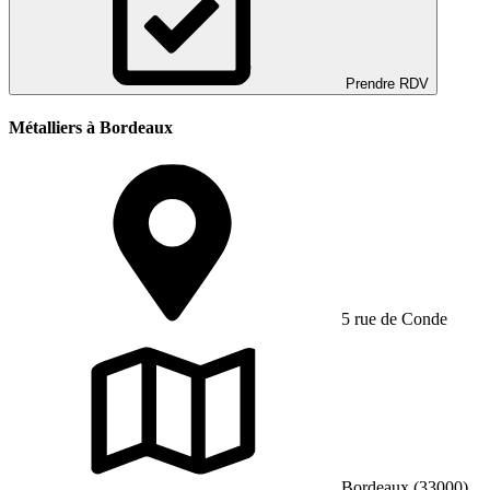
Prendre RDV
Métalliers à Bordeaux
5 rue de Conde
Bordeaux (33000)