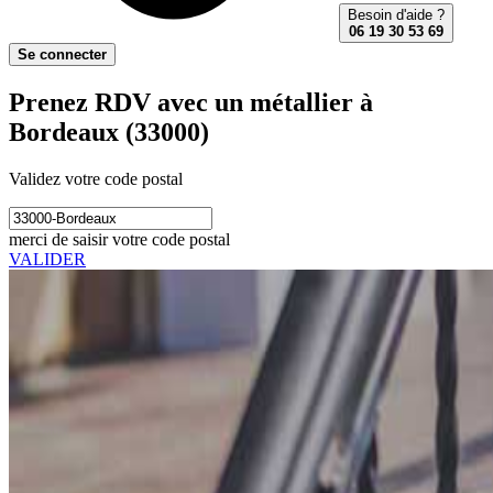
Besoin d'aide ?
06 19 30 53 69
Se connecter
Prenez RDV avec un métallier à
Bordeaux (33000)
Validez votre code postal
merci de saisir votre code postal
VALIDER