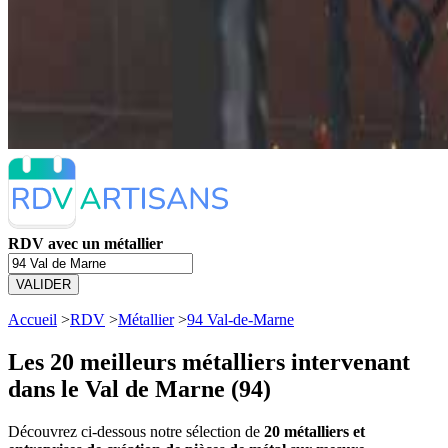
RDV avec un métallier
VALIDER
Accueil
>
RDV
>
Métallier
>
94 Val-de-Marne
Les 20 meilleurs
métalliers intervenant
dans le Val de Marne (94)
Découvrez ci-dessous notre sélection de
20 métalliers et