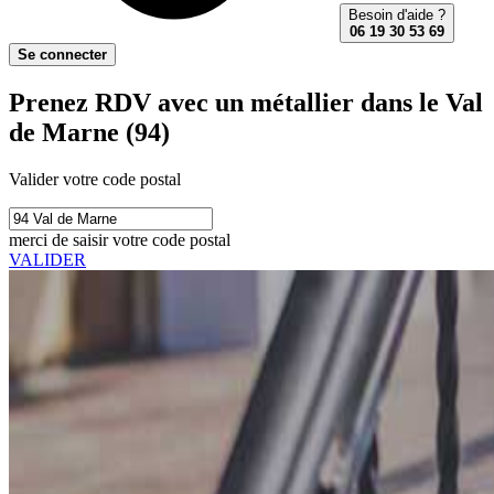
Besoin d'aide ?
06 19 30 53 69
Se connecter
Prenez RDV avec un métallier dans le Val
de Marne (94)
Valider votre code postal
merci de saisir votre code postal
VALIDER