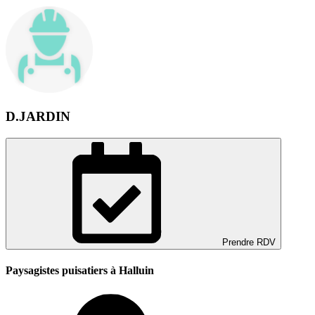
D.JARDIN
Prendre RDV
Paysagistes puisatiers à Halluin