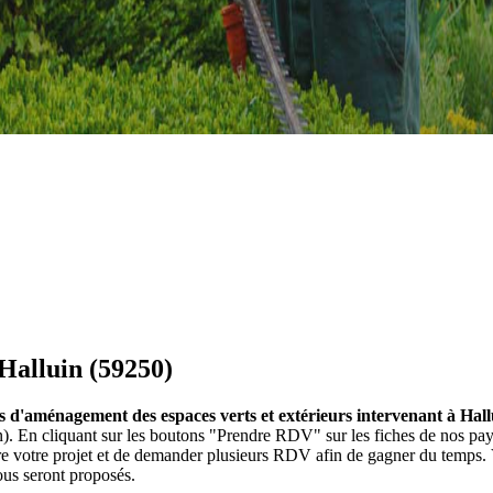
 Halluin (59250)
es d'aménagement des espaces verts et extérieurs intervenant à Hal
in). En cliquant sur les boutons "Prendre RDV" sur les fiches de nos 
ire votre projet et de demander plusieurs RDV afin de gagner du temps. 
ous seront proposés.