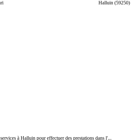
ri
Halluin (59250)
rvices à Halluin pour effectuer des prestations dans l'...