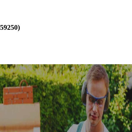
(59250)