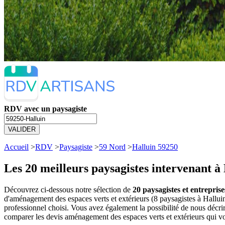
RDV avec un paysagiste
VALIDER
Accueil
>
RDV
>
Paysagiste
>
59 Nord
>
Halluin 59250
Les 20 meilleurs
paysagistes intervenant à
Découvrez ci-dessous notre sélection de
20 paysagistes et entrepris
d'aménagement des espaces verts et extérieurs (8 paysagistes à Hallu
professionnel choisi. Vous avez également la possibilité de nous décr
comparer les devis aménagement des espaces verts et extérieurs qui v