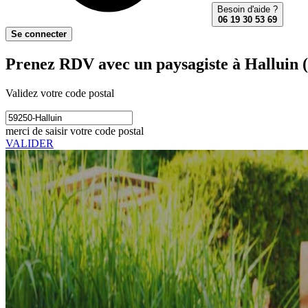
Besoin d'aide ?
06 19 30 53 69
Se connecter
Prenez RDV avec un paysagiste à Halluin 
Validez votre code postal
merci de saisir votre code postal
VALIDER