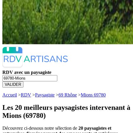
RDV avec un paysagiste
VALIDER
Accueil
>
RDV
>
Paysagiste
>
69 Rhône
>
Mions 69780
Les 20 meilleurs
paysagistes intervenant à
Mions (69780)
Découvrez ci-dessous notre sélection de
20 paysagistes et