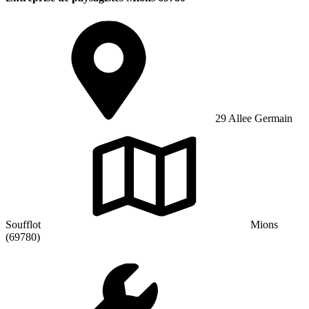
29 Allee Germain
Soufflot
Mions
(69780)