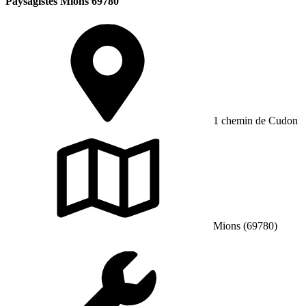
Paysagistes Mions 69780
1 chemin de Cudon
Mions (69780)