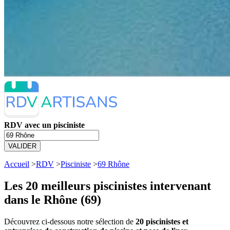
RDV avec un pisciniste
VALIDER
Accueil
>
RDV
>
Pisciniste
>
69 Rhône
Les 20 meilleurs
piscinistes intervenant
dans le Rhône (69)
Découvrez ci-dessous notre sélection de
20 piscinistes et