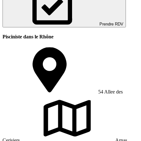
Prendre RDV
Pisciniste dans le Rhône
54 Allee des
Cerisiers
Arnas