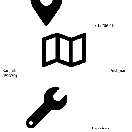
12 B rue de
Saugnieu
Pusignan
(69330)
Expertises