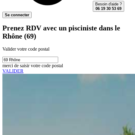
Besoin d'aide ?
06 19 30 53 69
Se connecter
Prenez RDV avec un pisciniste dans le
Rhône (69)
Valider votre code postal
merci de saisir votre code postal
VALIDER