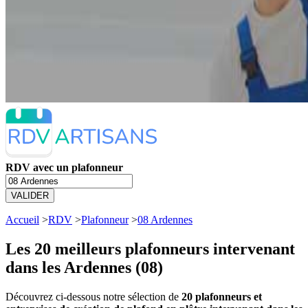
RDV avec un plafonneur
VALIDER
Accueil
>
RDV
>
Plafonneur
>
08 Ardennes
Les 20 meilleurs
plafonneurs intervenant
dans les Ardennes (08)
Découvrez ci-dessous notre sélection de
20 plafonneurs et