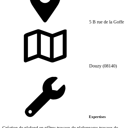
5 B rue de la Goffe
Douzy (08140)
Expertises
Création de plafond en plâtre; travaux de plafonnage; travaux de