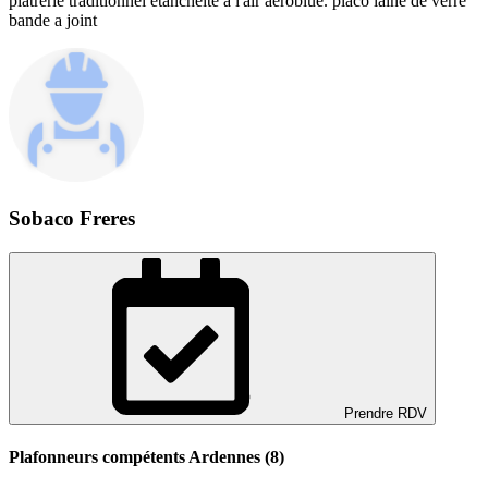
plâtrerie traditionnel étanchéité a l'air aeroblue. placo laine de verre
bande a joint
Sobaco Freres
Prendre RDV
Plafonneurs compétents Ardennes (8)