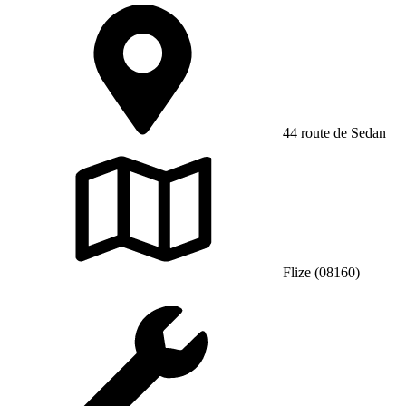
44 route de Sedan
Flize (08160)