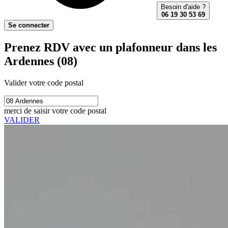
Besoin d'aide ?
06 19 30 53 69
Se connecter
Prenez RDV avec un plafonneur dans les
Ardennes (08)
Valider votre code postal
merci de saisir votre code postal
VALIDER