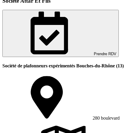
Societe Attar Et Fils
Prendre RDV
Société de plafonneurs expérimentés Bouches-du-Rhône (13)
280 boulevard