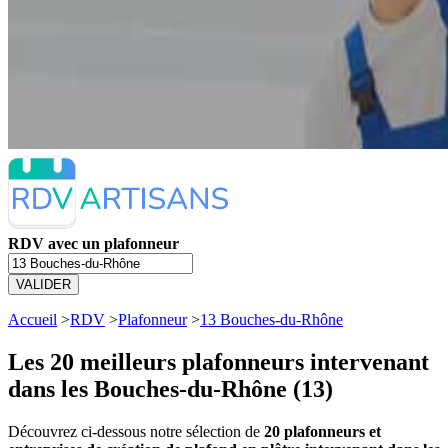
RDV avec un plafonneur
VALIDER
Accueil
>
RDV
>
Plafonneur
>
13 Bouches-du-Rhône
Les 20 meilleurs
plafonneurs intervenant
dans les Bouches-du-Rhône (13)
Découvrez ci-dessous notre sélection de
20 plafonneurs et