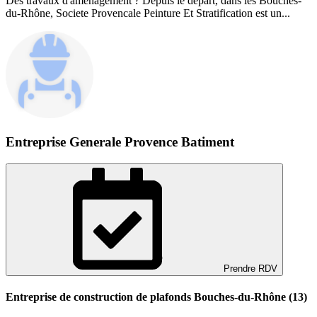
Des travaux d'aménagement ? Depuis le départ, dans les Bouches-
du-Rhône, Societe Provencale Peinture Et Stratification est un...
Entreprise Generale Provence Batiment
Prendre RDV
Entreprise de construction de plafonds Bouches-du-Rhône (13)