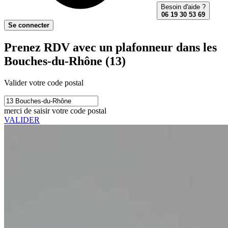
Besoin d'aide ?
06 19 30 53 69
Se connecter
Prenez RDV avec un plafonneur dans les
Bouches-du-Rhône (13)
Valider votre code postal
merci de saisir votre code postal
VALIDER