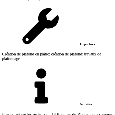
Expertises
Création de plafond en plâtre; création de plafond; travaux de
plafonnage
Activités
Intervenant sur les secteurs du 13 Bouches-du-Rhône, nous sommes