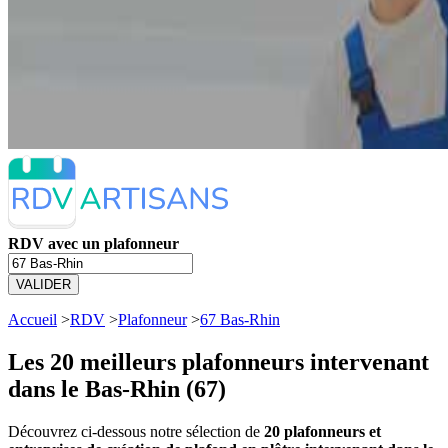
RDV avec un plafonneur
VALIDER
Accueil
>
RDV
>
Plafonneur
>
67 Bas-Rhin
Les 20 meilleurs
plafonneurs intervenant
dans le Bas-Rhin (67)
Découvrez ci-dessous notre sélection de
20 plafonneurs et