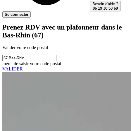
Besoin d'aide ?
06 19 30 53 69
Se connecter
Prenez RDV avec un plafonneur dans le
Bas-Rhin (67)
Valider votre code postal
merci de saisir votre code postal
VALIDER