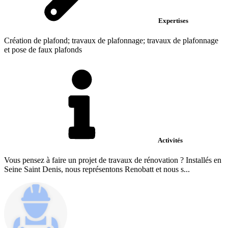
Expertises
Création de plafond; travaux de plafonnage; travaux de plafonnage
et pose de faux plafonds
Activités
Vous pensez à faire un projet de travaux de rénovation ? Installés en
Seine Saint Denis, nous représentons Renobatt et nous s...