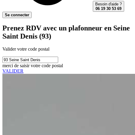
Besoin d'aide ?
06 19 30 53 69
Se connecter
Prenez RDV avec un plafonneur en Seine
Saint Denis (93)
Valider votre code postal
merci de saisir votre code postal
VALIDER