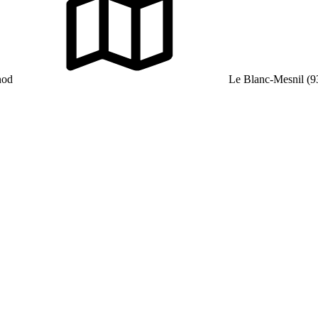
nod
Le Blanc-Mesnil (9