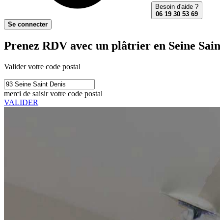
Besoin d'aide ?
06 19 30 53 69
Se connecter
Prenez RDV avec un plâtrier en Seine Sain
Valider votre code postal
merci de saisir votre code postal
VALIDER