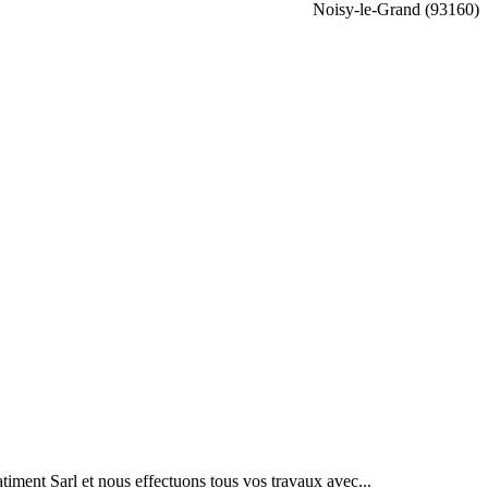
Noisy-le-Grand (93160)
atiment Sarl et nous effectuons tous vos travaux avec...