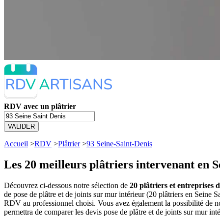
RDV avec un plâtrier
VALIDER
Accueil
>
RDV
>
Plâtrier
>
93 Seine-Saint-Denis
Les 20 meilleurs
plâtriers intervenant en S
Découvrez ci-dessous notre sélection de
20 plâtriers et entreprises 
de pose de plâtre et de joints sur mur intérieur (20 plâtriers en Sein
RDV au professionnel choisi. Vous avez également la possibilité de no
permettra de comparer les devis pose de plâtre et de joints sur mur int