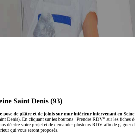
eine Saint Denis (93)
de pose de plâtre et de joints sur mur intérieur intervenant en Seine
e Saint Denis). En cliquant sur les boutons "Prendre RDV" sur les fiches
us décrire votre projet et de demander plusieurs RDV afin de gagner du
érieur qui vous seront proposés.