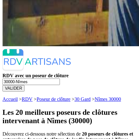
RDV avec un poseur de clôture
VALIDER
Accueil
>
RDV
>
Poseur de clôture
>
30 Gard
>
Nîmes 30000
Les 20 meilleurs
poseurs de clôtures
intervenant à Nîmes (30000)
Découvrez ci-dessous notre sélection de
20 poseurs de clôtures et