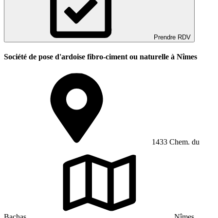
Prendre RDV
Société de pose d'ardoise fibro-ciment ou naturelle à Nîmes
1433 Chem. du
Bachas
Nîmes