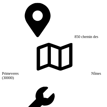
850 chemin des
Primeveres
Nîmes
(30000)