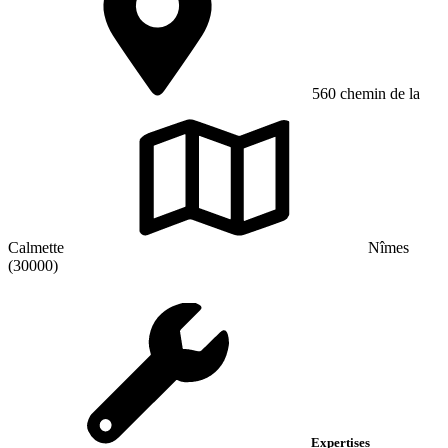
560 chemin de la
Calmette
Nîmes
(30000)
Expertises