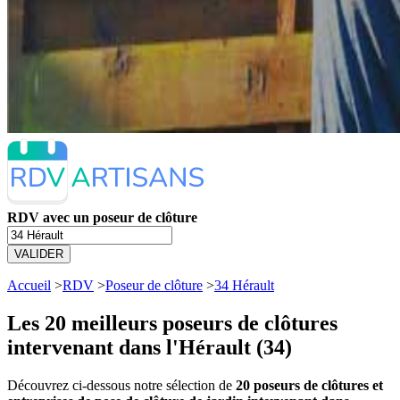
RDV avec un poseur de clôture
VALIDER
Accueil
>
RDV
>
Poseur de clôture
>
34 Hérault
Les 20 meilleurs
poseurs de clôtures
intervenant dans l'Hérault (34)
Découvrez ci-dessous notre sélection de
20 poseurs de clôtures et