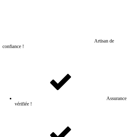
Artisan de
confiance !
Assurance
vérifiée !