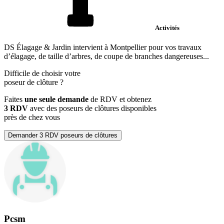
Activités
DS Élagage & Jardin intervient à Montpellier pour vos travaux
d’élagage, de taille d’arbres, de coupe de branches dangereuses...
Difficile de choisir votre
poseur de clôture
?
Faites
une seule demande
de RDV et obtenez
3 RDV
avec des poseurs de clôtures disponibles
près de chez vous
Demander 3 RDV poseurs de clôtures
Pcsm