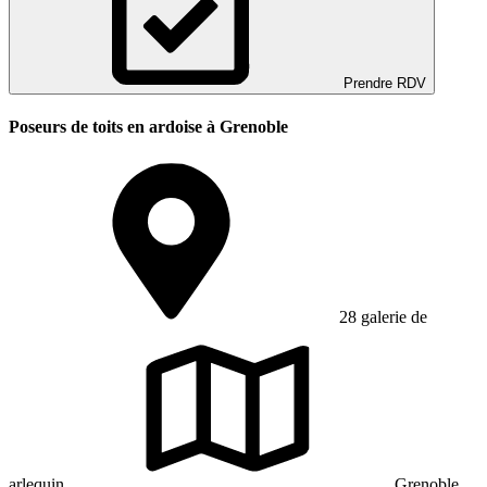
Prendre RDV
Poseurs de toits en ardoise à Grenoble
28 galerie de
arlequin
Grenoble