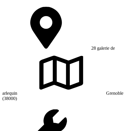
28 galerie de
arlequin
Grenoble
(38000)