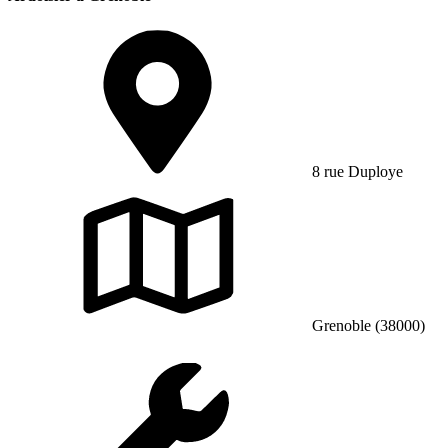
8 rue Duploye
Grenoble (38000)