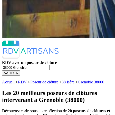
RDV avec un poseur de clôture
VALIDER
Accueil
>
RDV
>
Poseur de clôture
>
38 Isère
>
Grenoble 38000
Les 20 meilleurs
poseurs de clôtures
intervenant à Grenoble (38000)
Découvrez ci-dessous notre sélection de
20 poseurs de clôtures et