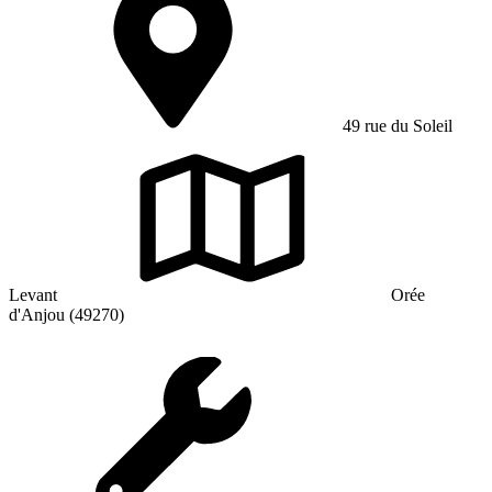
49 rue du Soleil
Levant
Orée
d'Anjou (49270)