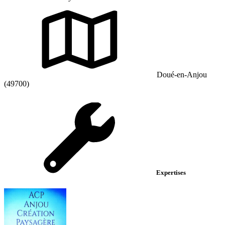
Doué-en-Anjou
(49700)
Expertises