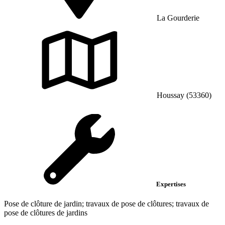
La Gourderie
Houssay (53360)
Expertises
Pose de clôture de jardin; travaux de pose de clôtures; travaux de
pose de clôtures de jardins