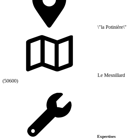
\"la Potinière\"
Le Mesnillard
(50600)
Expertises