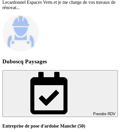
Lecardonnel Espaces Verts et je me charge de vos travaux de
rénovat...
Duboscq Paysages
Prendre RDV
Entreprise de pose d'ardoise Manche (50)