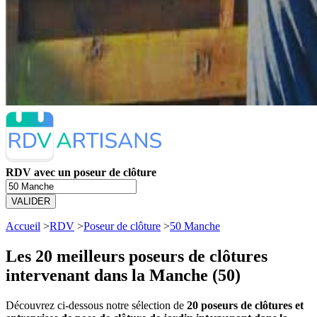
RDV avec un poseur de clôture
VALIDER
Accueil
>
RDV
>
Poseur de clôture
>
50 Manche
Les 20 meilleurs
poseurs de clôtures
intervenant dans la Manche (50)
Découvrez ci-dessous notre sélection de
20 poseurs de clôtures et