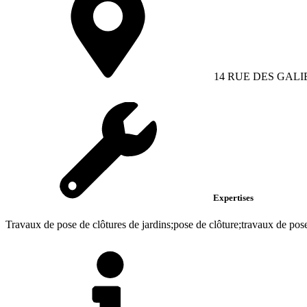
14 RUE DES GALI
Expertises
Travaux de pose de clôtures de jardins;pose de clôture;travaux de pose