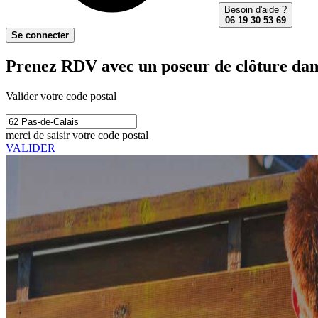
Besoin d'aide ?
06 19 30 53 69
Se connecter
Prenez RDV avec un poseur de clôture dans
Valider votre code postal
merci de saisir votre code postal
VALIDER