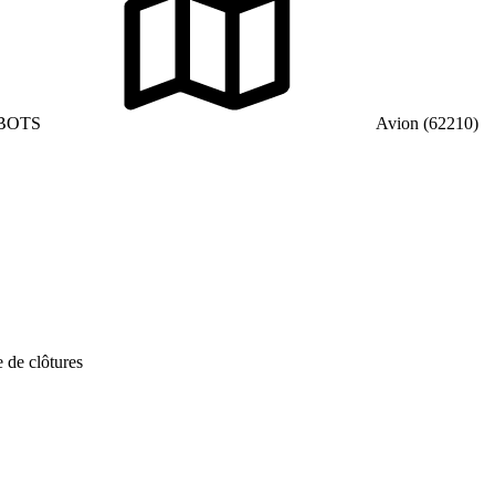
BOTS
Avion (62210)
 de clôtures