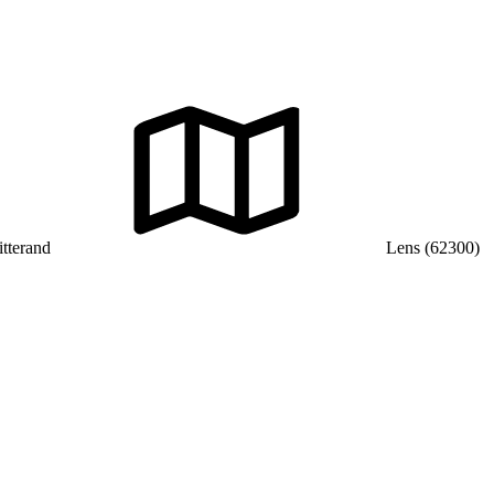
tterand
Lens (62300)