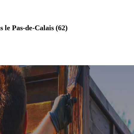
 le Pas-de-Calais (62)