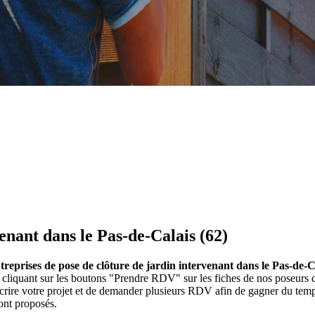
enant dans le Pas-de-Calais (62)
ntreprises de pose de clôture de jardin intervenant dans le Pas-de-C
 En cliquant sur les boutons "Prendre RDV" sur les fiches de nos poseu
écrire votre projet et de demander plusieurs RDV afin de gagner du temp
ont proposés.