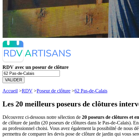
RDV avec un poseur de clôture
VALIDER
Accueil
>
RDV
>
Poseur de clôture
>
62 Pas-de-Calais
Les 20 meilleurs
poseurs de clôtures interv
Découvrez ci-dessous notre sélection de
20 poseurs de clôtures et e
de clôture de jardin (20 poseurs de clôtures dans le Pas-de-Calais).
au professionnel choisi. Vous avez également la possibilité de nous d
permettra de comparer les devis pose de clôture de jardin qui vous ser