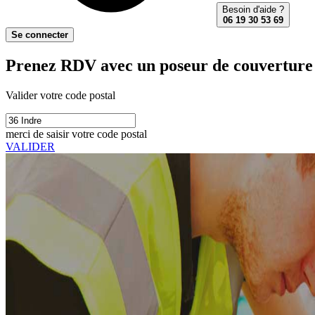
Besoin d'aide ?
06 19 30 53 69
Se connecter
Prenez RDV avec un poseur de couverture e
Valider votre code postal
merci de saisir votre code postal
VALIDER