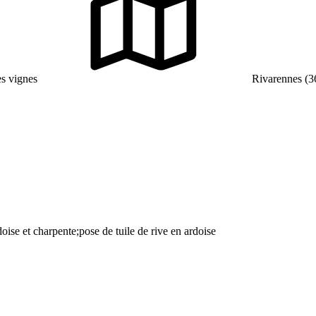
s vignes
Rivarennes (3
ise et charpente;pose de tuile de rive en ardoise