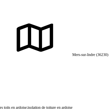
Mers-sur-Indre (36230)
s toits en ardoise;isolation de toiture en ardoise