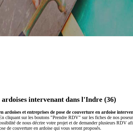
 ardoises intervenant dans l'Indre (36)
n ardoises et entreprises de pose de couverture en ardoise interven
. En cliquant sur les boutons "Prendre RDV" sur les fiches de nos poseu
ibilité de nous décrire votre projet et de demander plusieurs RDV afi
ose de couverture en ardoise qui vous seront proposés.