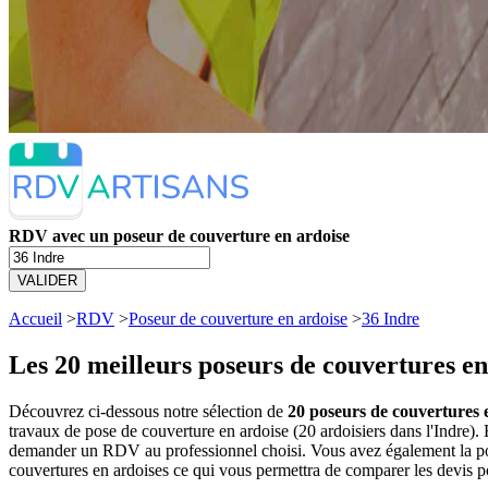
RDV avec un poseur de couverture en ardoise
VALIDER
Accueil
>
RDV
>
Poseur de couverture en ardoise
>
36 Indre
Les 20 meilleurs
poseurs de couvertures en
Découvrez ci-dessous notre sélection de
20 poseurs de couvertures e
travaux de pose de couverture en ardoise (20 ardoisiers dans l'Indre)
demander un RDV au professionnel choisi. Vous avez également la poss
couvertures en ardoises ce qui vous permettra de comparer les devis p