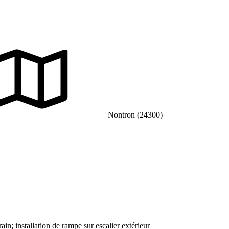
Nontron (24300)
in; installation de rampe sur escalier extérieur