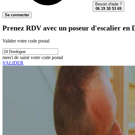
Besoin d'aide ?
06 19 30 53 69
Se connecter
Prenez RDV avec un poseur d'escalier en 
Valider votre code postal
merci de saisir votre code postal
VALIDER