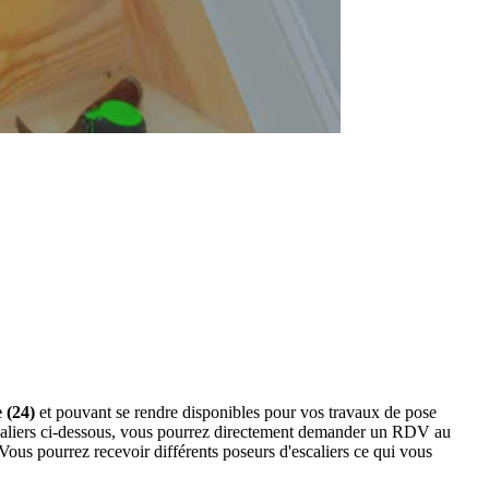
 (24)
et pouvant se rendre disponibles pour vos travaux de pose
escaliers ci-dessous, vous pourrez directement demander un RDV au
ous pourrez recevoir différents poseurs d'escaliers ce qui vous