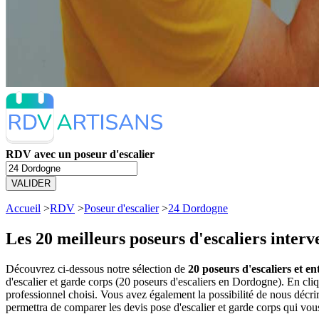
RDV avec un poseur d'escalier
VALIDER
Accueil
>
RDV
>
Poseur d'escalier
>
24 Dordogne
Les 20 meilleurs
poseurs d'escaliers inter
Découvrez ci-dessous notre sélection de
20 poseurs d'escaliers et e
d'escalier et garde corps (20 poseurs d'escaliers en Dordogne). En c
professionnel choisi. Vous avez également la possibilité de nous décr
permettra de comparer les devis pose d'escalier et garde corps qui vou