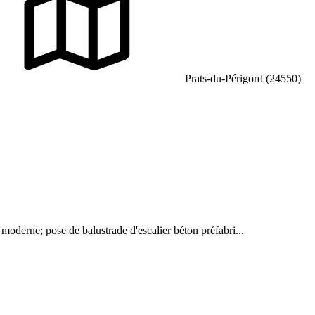
Prats-du-Périgord (24550)
 moderne; pose de balustrade d'escalier béton préfabri...