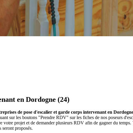
venant en Dordogne (24)
ntreprises de pose d'escalier et garde corps intervenant en Dordogne
liquant sur les boutons "Prendre RDV" sur les fiches de nos poseurs d'
ire votre projet et de demander plusieurs RDV afin de gagner du temps. V
s seront proposés.