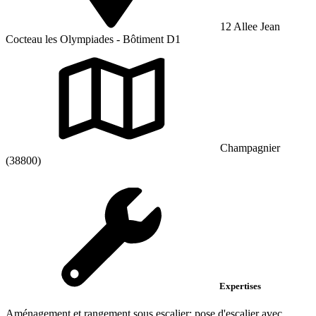
12 Allee Jean
Cocteau les Olympiades - Bôtiment D1
Champagnier
(38800)
Expertises
Aménagement et rangement sous escalier; pose d'escalier avec