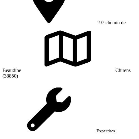
197 chemin de
Beaudine
Chirens
(38850)
Expertises