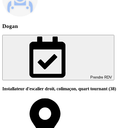
Dogan
Prendre RDV
Installateur d'escalier droit, colimaçon, quart tournant (38)