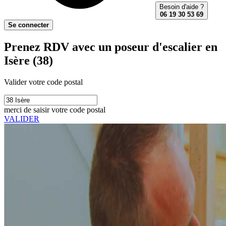
Besoin d'aide ?
06 19 30 53 69
Se connecter
Prenez RDV avec un poseur d'escalier en
Isère (38)
Valider votre code postal
merci de saisir votre code postal
VALIDER