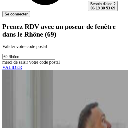
Besoin d'aide ?
06 19 30 53 69
Se connecter
Prenez RDV avec un poseur de fenêtre
dans le Rhône (69)
Valider votre code postal
merci de saisir votre code postal
VALIDER