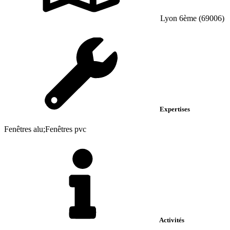
Lyon 6ème (69006)
Expertises
Fenêtres alu;Fenêtres pvc
Activités