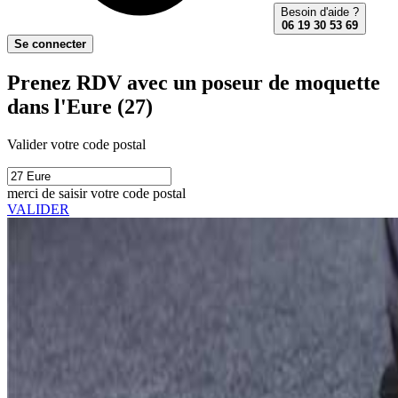
Besoin d'aide ?
06 19 30 53 69
Se connecter
Prenez RDV avec un poseur de moquette
dans l'Eure (27)
Valider votre code postal
merci de saisir votre code postal
VALIDER