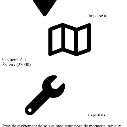
Impasse de
Cocherel Zi 1
Évreux (27000)
Expertises
Pose de revêtement de sols et moquette; pose de moquette; travaux