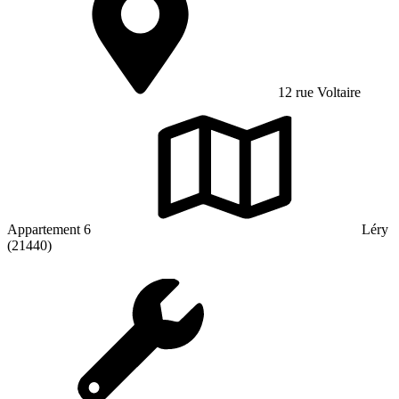
12 rue Voltaire
Appartement 6
Léry
(21440)