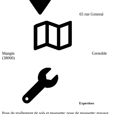
65 rue General
Mangin
Grenoble
(38000)
Expertises
Pose de revêtement de sols et moquette; pose de moquette; travaux