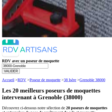
RDV avec un poseur de moquette
VALIDER
Accueil
>
RDV
>
Poseur de moquette
>
38 Isère
>
Grenoble 38000
Les 20 meilleurs
poseurs de moquettes
intervenant à Grenoble (38000)
Découvrez ci-dessous notre sélection de
20 poseurs de moquettes