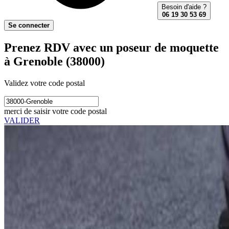
Besoin d'aide ?
06 19 30 53 69
Se connecter
Prenez RDV avec un poseur de moquette
à Grenoble (38000)
Validez votre code postal
merci de saisir votre code postal
VALIDER