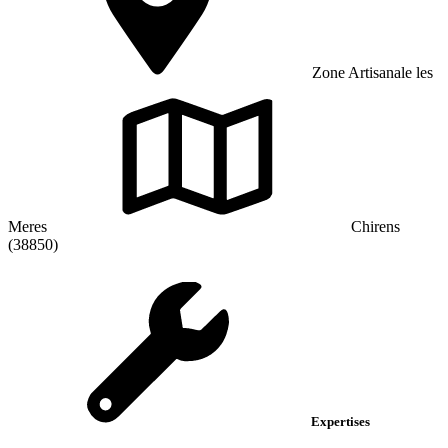
Zone Artisanale les
Meres
Chirens
(38850)
Expertises