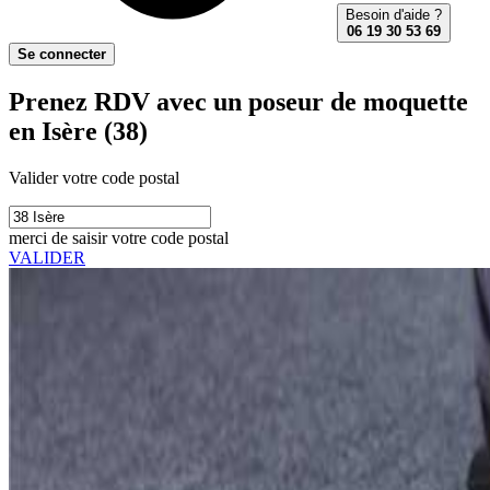
Besoin d'aide ?
06 19 30 53 69
Se connecter
Prenez RDV avec un poseur de moquette
en Isère (38)
Valider votre code postal
merci de saisir votre code postal
VALIDER