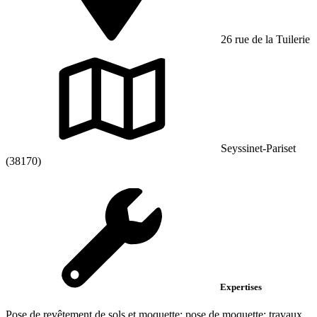
26 rue de la Tuilerie
Seyssinet-Pariset
(38170)
Expertises
Pose de revêtement de sols et moquette; pose de moquette; travaux