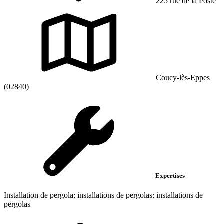
225 rue de la Poste
Coucy-lès-Eppes
(02840)
Expertises
Installation de pergola; installations de pergolas; installations de
pergolas