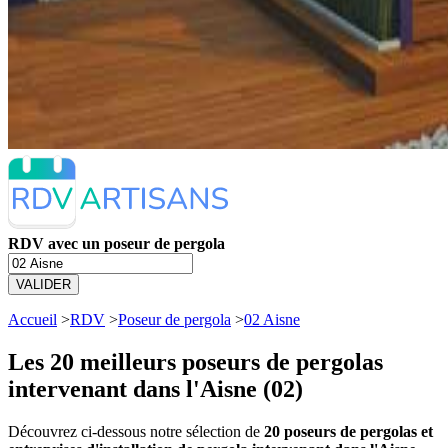
RDV avec un poseur de pergola
VALIDER
Accueil
>
RDV
>
Poseur de pergola
>
02 Aisne
Les 20 meilleurs
poseurs de pergolas
intervenant dans l'Aisne (02)
Découvrez ci-dessous notre sélection de
20 poseurs de pergolas et