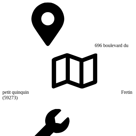
696 boulevard du
petit quinquin
Fretin
(59273)