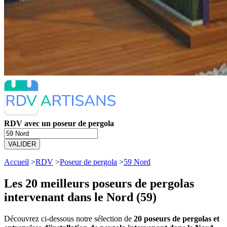
RDV avec un poseur de pergola
VALIDER
Accueil
>
RDV
>
Poseur de pergola
>
59 Nord
Les 20 meilleurs
poseurs de pergolas
intervenant dans le Nord (59)
Découvrez ci-dessous notre sélection de
20 poseurs de pergolas et