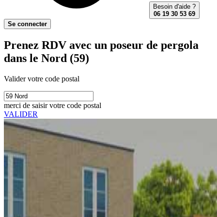
Besoin d'aide ?
06 19 30 53 69
Se connecter
Prenez RDV avec un poseur de pergola
dans le Nord (59)
Valider votre code postal
merci de saisir votre code postal
VALIDER