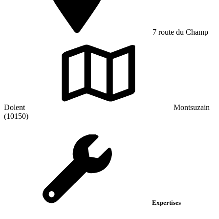
7 route du Champ
Dolent
Montsuzain
(10150)
Expertises