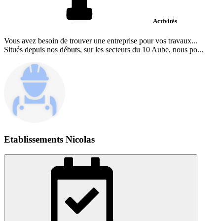
Activités
Vous avez besoin de trouver une entreprise pour vos travaux...
Situés depuis nos débuts, sur les secteurs du 10 Aube, nous po...
Etablissements Nicolas