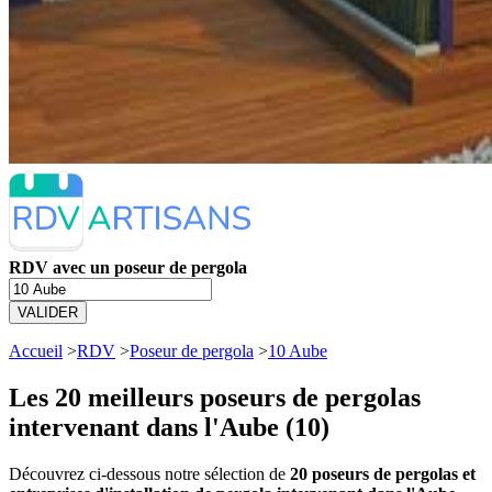
RDV avec un poseur de pergola
VALIDER
Accueil
>
RDV
>
Poseur de pergola
>
10 Aube
Les 20 meilleurs
poseurs de pergolas
intervenant dans l'Aube (10)
Découvrez ci-dessous notre sélection de
20 poseurs de pergolas et