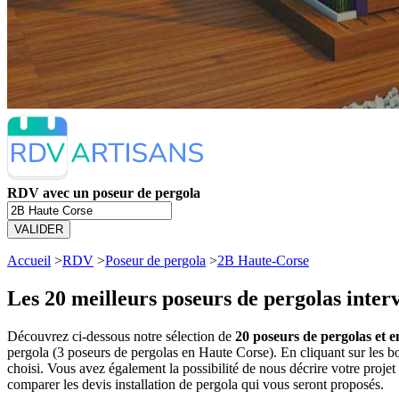
RDV avec un poseur de pergola
VALIDER
Accueil
>
RDV
>
Poseur de pergola
>
2B Haute-Corse
Les 20 meilleurs
poseurs de pergolas inter
Découvrez ci-dessous notre sélection de
20 poseurs de pergolas et e
pergola (3 poseurs de pergolas en Haute Corse). En cliquant sur les
choisi. Vous avez également la possibilité de nous décrire votre proj
comparer les devis installation de pergola qui vous seront proposés.