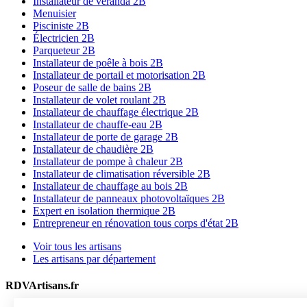
Installateur de véranda 2B
Menuisier
Pisciniste 2B
Électricien 2B
Parqueteur 2B
Installateur de poêle à bois 2B
Installateur de portail et motorisation 2B
Poseur de salle de bains 2B
Installateur de volet roulant 2B
Installateur de chauffage électrique 2B
Installateur de chauffe-eau 2B
Installateur de porte de garage 2B
Installateur de chaudière 2B
Installateur de pompe à chaleur 2B
Installateur de climatisation réversible 2B
Installateur de chauffage au bois 2B
Installateur de panneaux photovoltaïques 2B
Expert en isolation thermique 2B
Entrepreneur en rénovation tous corps d'état 2B
Voir tous les artisans
Les artisans par département
RDVArtisans.fr