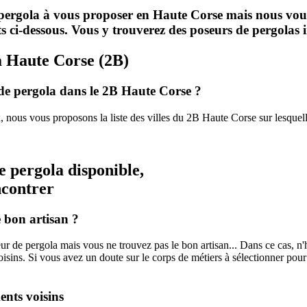
ergola à vous proposer en Haute Corse mais nous vous i
ats ci-dessous. Vous y trouverez des poseurs de pergolas
la Haute Corse (2B)
n de pergola dans le 2B Haute Corse ?
nous vous proposons la liste des villes du 2B Haute Corse sur lesquelles 
e pergola disponible,
ncontrer
 bon artisan ?
 de pergola mais vous ne trouvez pas le bon artisan... Dans ce cas, n'h
isins. Si vous avez un doute sur le corps de métiers à sélectionner pour v
ents voisins