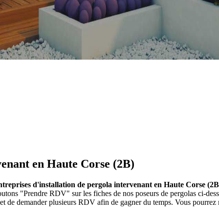
venant en Haute Corse (2B)
ntreprises d'installation de pergola intervenant en Haute Corse (2B
 boutons "Prendre RDV" sur les fiches de nos poseurs de pergolas ci-d
et et de demander plusieurs RDV afin de gagner du temps. Vous pourrez r