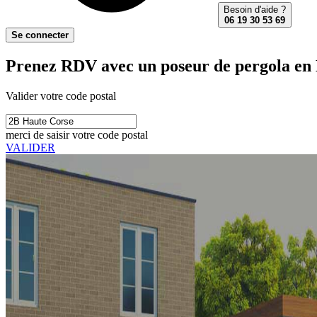
Besoin d'aide ?
06 19 30 53 69
Se connecter
Prenez RDV avec un poseur de pergola en
Valider votre code postal
merci de saisir votre code postal
VALIDER