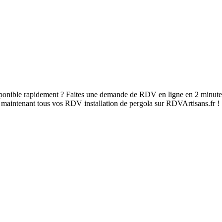
isponible rapidement ? Faites une demande de RDV en ligne en 2 minute
s maintenant tous vos RDV installation de pergola sur RDVArtisans.fr !