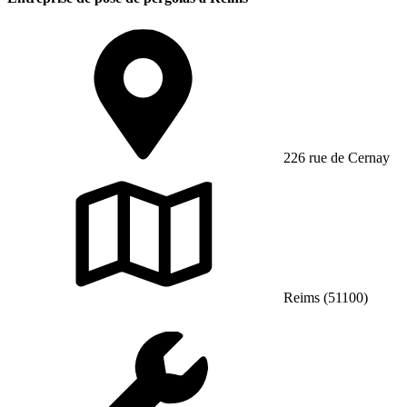
226 rue de Cernay
Reims (51100)