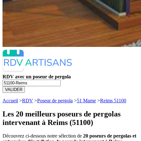
RDV avec un poseur de pergola
VALIDER
Accueil
>
RDV
>
Poseur de pergola
>
51 Marne
>
Reims 51100
Les 20 meilleurs
poseurs de pergolas
intervenant à Reims (51100)
Découvrez ci-dessous notre sélection de
20 poseurs de pergolas et