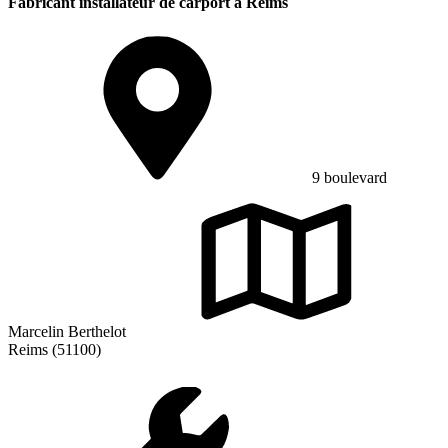
Fabricant installateur de carport à Reims
9 boulevard
Marcelin Berthelot
Reims (51100)