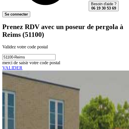
Besoin d'aide ?
06 19 30 53 69
Se connecter
Prenez RDV avec un poseur de pergola à
Reims (51100)
Validez votre code postal
merci de saisir votre code postal
VALIDER