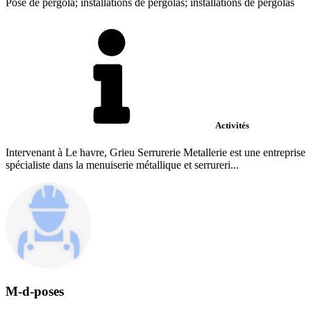
Pose de pergola; installations de pergolas; installations de pergolas
Activités
Intervenant à Le havre, Grieu Serrurerie Metallerie est une entreprise
spécialiste dans la menuiserie métallique et serrureri...
M-d-poses