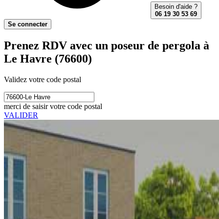
Besoin d'aide ?
06 19 30 53 69
Se connecter
Prenez RDV avec un poseur de pergola à
Le Havre (76600)
Validez votre code postal
merci de saisir votre code postal
VALIDER