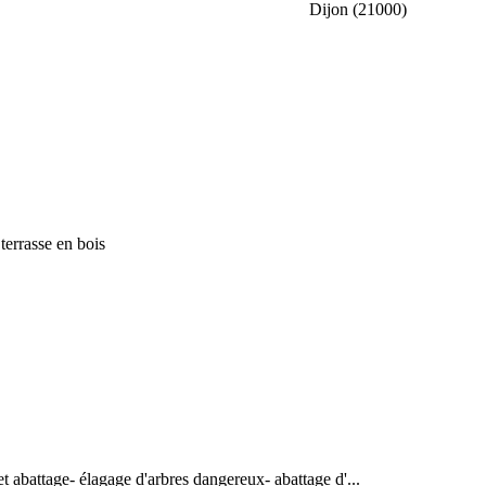
Dijon (21000)
terrasse en bois
 et abattage- élagage d'arbres dangereux- abattage d'...