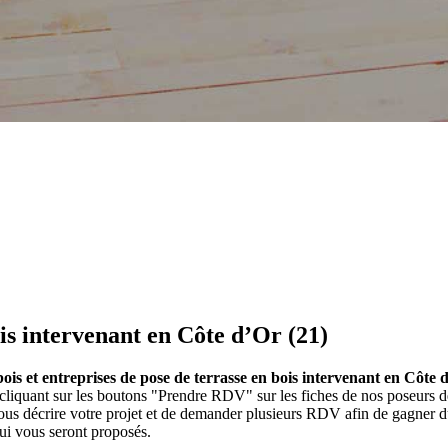
ois intervenant en Côte d’Or (21)
bois et entreprises de pose de terrasse en bois intervenant en Côte 
n cliquant sur les boutons "Prendre RDV" sur les fiches de nos poseurs 
us décrire votre projet et de demander plusieurs RDV afin de gagner du
qui vous seront proposés.