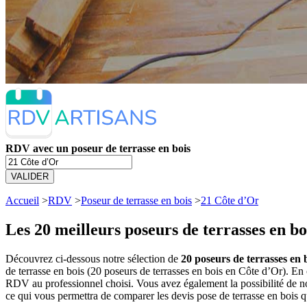
RDV avec un poseur de terrasse en bois
VALIDER
Accueil
>
RDV
>
Poseur de terrasse en bois
>
21 Côte d’Or
Les 20 meilleurs
poseurs de terrasses en b
Découvrez ci-dessous notre sélection de
20 poseurs de terrasses en 
de terrasse en bois (20 poseurs de terrasses en bois en Côte d’Or). E
RDV au professionnel choisi. Vous avez également la possibilité de no
ce qui vous permettra de comparer les devis pose de terrasse en bois 