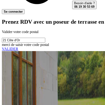
Besoin d'aide ?
06 19 30 53 69
Se connecter
Prenez RDV avec un poseur de terrasse en 
Valider votre code postal
merci de saisir votre code postal
VALIDER