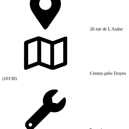
26 rue de L Aulne
Creney-près-Troyes
(10150)