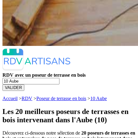
RDV avec un poseur de terrasse en bois
VALIDER
Accueil
>
RDV
>
Poseur de terrasse en bois
>
10 Aube
Les 20 meilleurs
poseurs de terrasses en
bois intervenant dans l'Aube (10)
Découvrez ci-dessous notre sélection de
20 poseurs de terrasses en